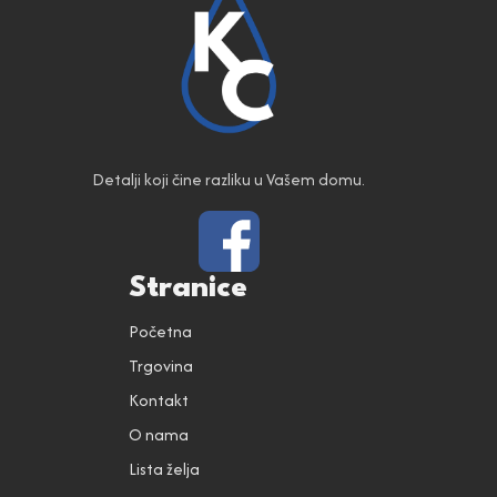
Detalji koji čine razliku u Vašem domu.
Stranice
Početna
Trgovina
Kontakt
O nama
Lista želja