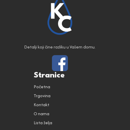
Detalji koji čine razliku u Vašem domu.
Stranice
Početna
Trgovina
Kontakt
O nama
Lista želja