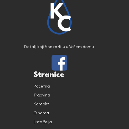
Detalji koji čine razliku u Vašem domu.
Stranice
Početna
Trgovina
Kontakt
O nama
Lista želja