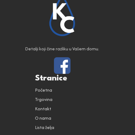
Detalji koji čine razliku u Vašem domu.
Stranice
Početna
Trgovina
Kontakt
O nama
Lista želja