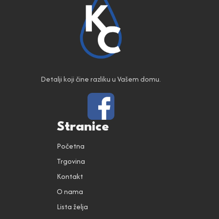
Detalji koji čine razliku u Vašem domu.
Stranice
Početna
Trgovina
Kontakt
O nama
Lista želja