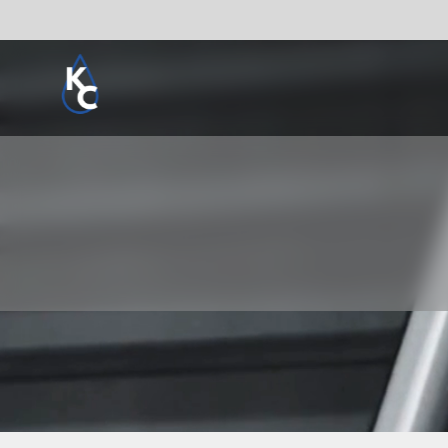
Pogledaj sve