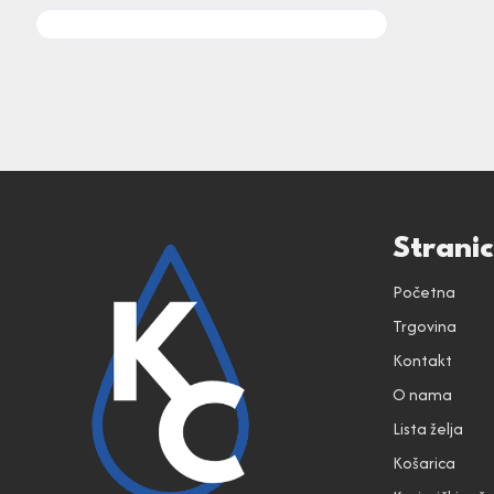
Strani
Početna
Trgovina
Kontakt
O nama
Lista želja
Košarica