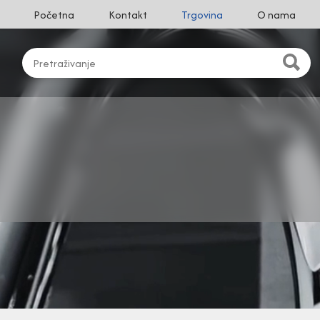
Početna
Kontakt
Trgovina
O nama