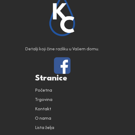
Detalji koji čine razliku u Vašem domu.
Stranice
Početna
Trgovina
Kontakt
O nama
Lista želja