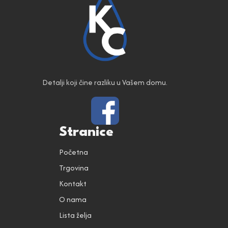
Detalji koji čine razliku u Vašem domu.
Stranice
Početna
Trgovina
Kontakt
O nama
Lista želja