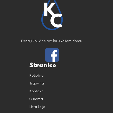
Detalji koji čine razliku u Vašem domu.
Stranice
Početna
Trgovina
Kontakt
O nama
Lista želja