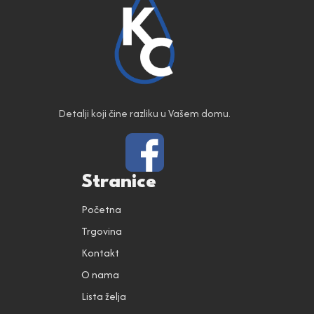
Detalji koji čine razliku u Vašem domu.
Stranice
Početna
Trgovina
Kontakt
O nama
Lista želja