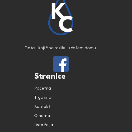
Detalji koji čine razliku u Vašem domu.
Stranice
Početna
Trgovina
Kontakt
O nama
Lista želja