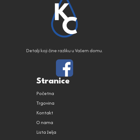
Detalji koji čine razliku u Vašem domu.
Stranice
Početna
Trgovina
Kontakt
O nama
Lista želja