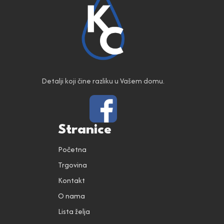
Detalji koji čine razliku u Vašem domu.
Stranice
Početna
Trgovina
Kontakt
O nama
Lista želja