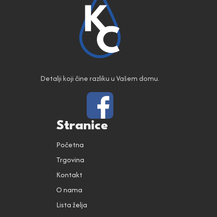
Detalji koji čine razliku u Vašem domu.
Stranice
Početna
Trgovina
Kontakt
O nama
Lista želja