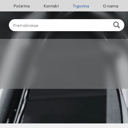
Početna
Kontakt
Trgovina
O nama