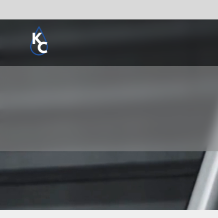
Pogledaj sve