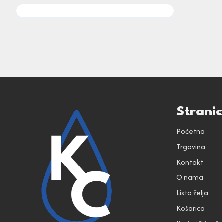
Strani
Početna
Trgovina
Kontakt
O nama
Lista želja
Košarica