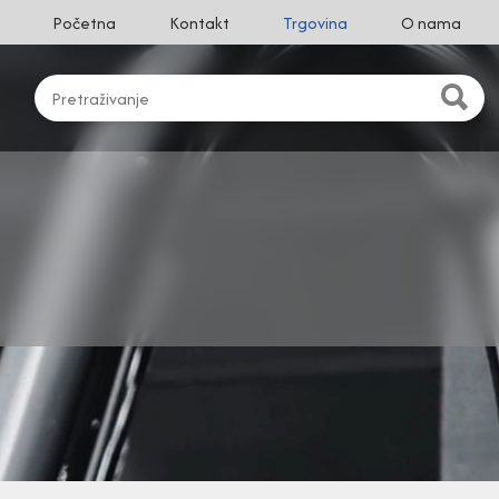
Početna
Kontakt
Trgovina
O nama