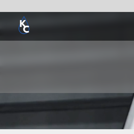
Pogledaj sve