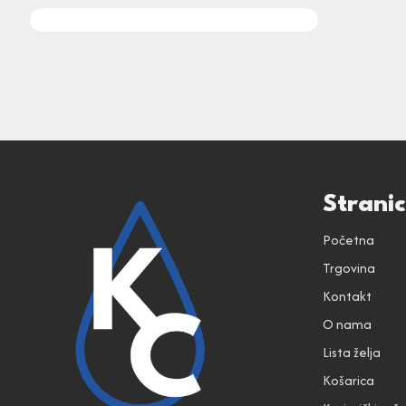
Strani
Početna
Trgovina
Kontakt
O nama
Lista želja
Košarica