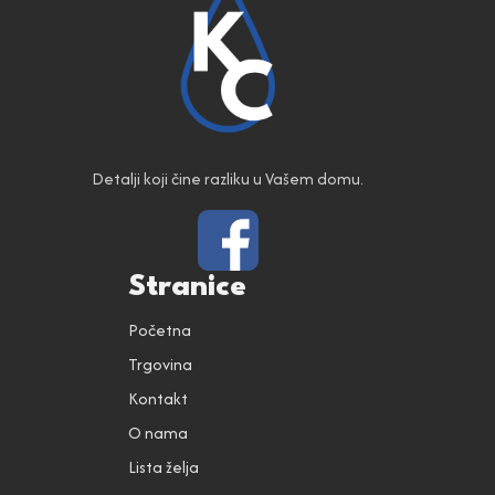
Detalji koji čine razliku u Vašem domu.
Stranice
Početna
Trgovina
Kontakt
O nama
Lista želja