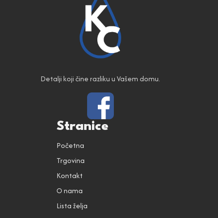
Detalji koji čine razliku u Vašem domu.
Stranice
Početna
Trgovina
Kontakt
O nama
Lista želja