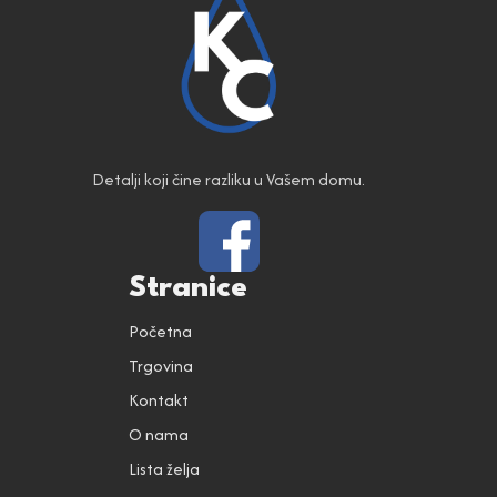
Detalji koji čine razliku u Vašem domu.
Stranice
Početna
Trgovina
Kontakt
O nama
Lista želja