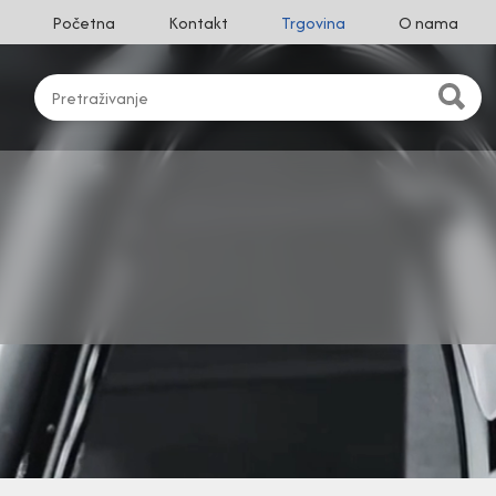
Početna
Kontakt
Trgovina
O nama