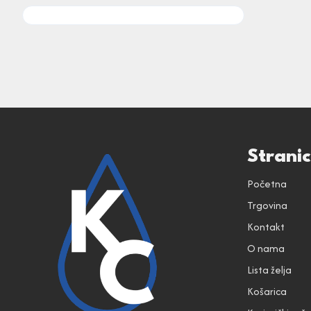
Strani
Početna
Trgovina
Kontakt
O nama
Lista želja
Košarica