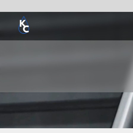
Pogledaj sve