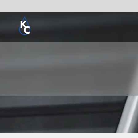
Pogledaj sve