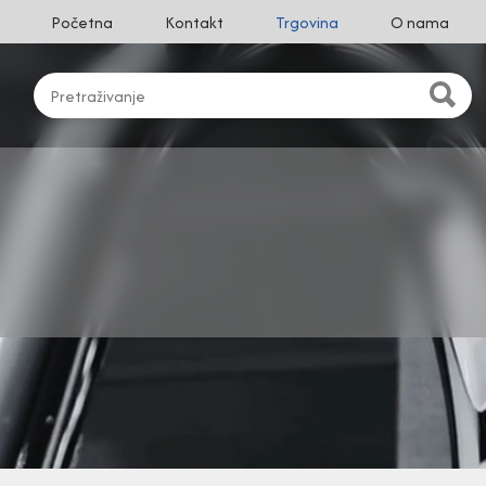
Početna
Kontakt
Trgovina
O nama