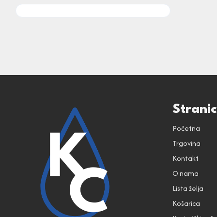
Strani
Početna
Trgovina
Kontakt
O nama
Lista želja
Košarica