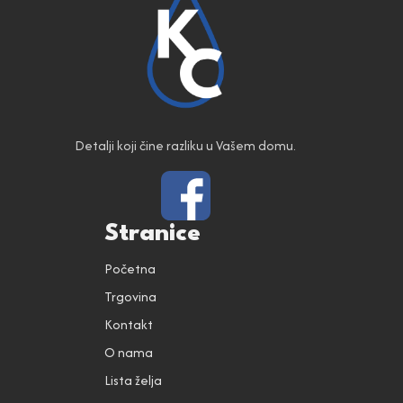
Detalji koji čine razliku u Vašem domu.
Stranice
Početna
Trgovina
Kontakt
O nama
Lista želja