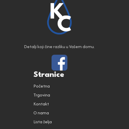
Detalji koji čine razliku u Vašem domu.
Stranice
Početna
Trgovina
Kontakt
O nama
Lista želja