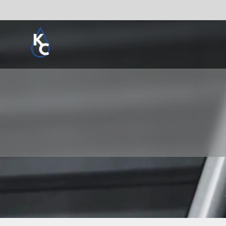
Pogledaj sve