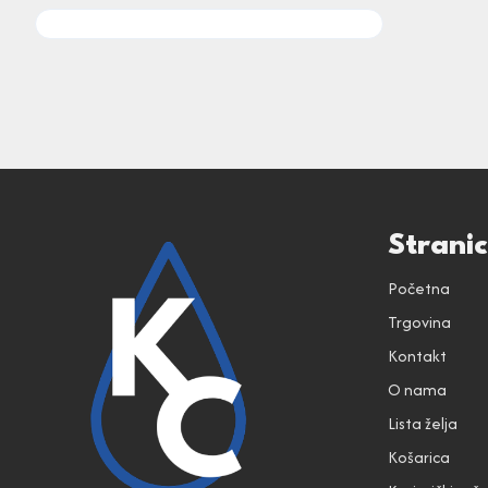
Strani
Početna
Trgovina
Kontakt
O nama
Lista želja
Košarica