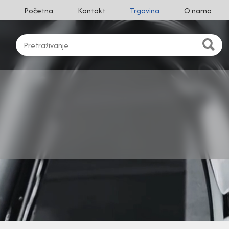
Početna
Kontakt
Trgovina
O nama