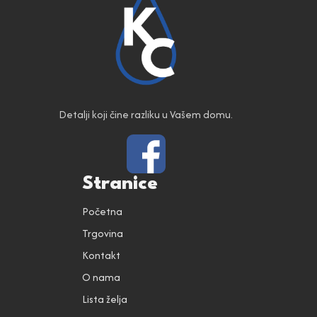
Detalji koji čine razliku u Vašem domu.
Stranice
Početna
Trgovina
Kontakt
O nama
Lista želja