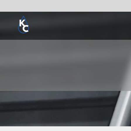
Pogledaj sve