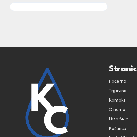
Strani
Početna
Trgovina
Kontakt
O nama
Lista želja
Košarica