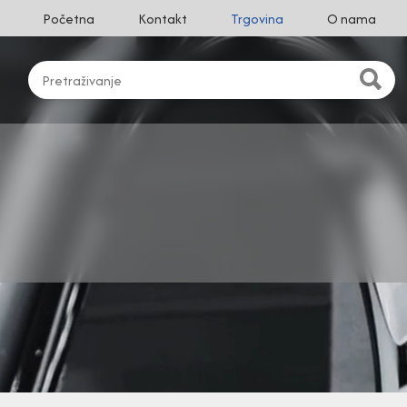
Početna
Kontakt
Trgovina
O nama