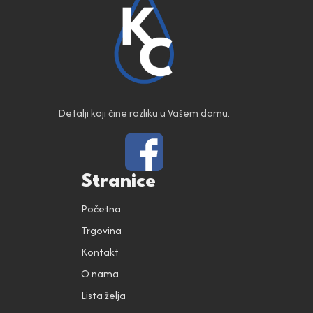
Detalji koji čine razliku u Vašem domu.
Stranice
Početna
Trgovina
Kontakt
O nama
Lista želja