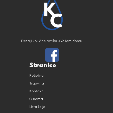
Detalji koji čine razliku u Vašem domu.
Stranice
Početna
Trgovina
Kontakt
O nama
Lista želja