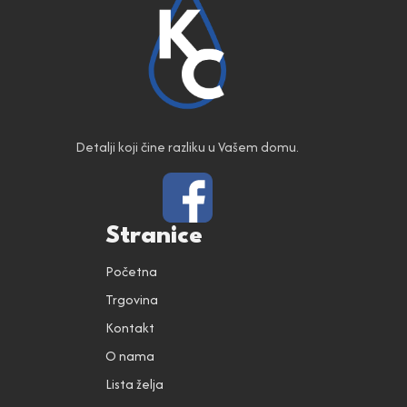
Detalji koji čine razliku u Vašem domu.
Stranice
Početna
Trgovina
Kontakt
O nama
Lista želja