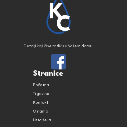
Detalji koji čine razliku u Vašem domu.
Stranice
Početna
Trgovina
Kontakt
O nama
Lista želja