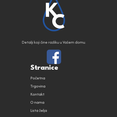
Detalji koji čine razliku u Vašem domu.
Stranice
Početna
Trgovina
Kontakt
O nama
Lista želja