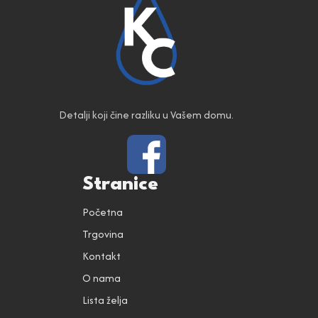
Detalji koji čine razliku u Vašem domu.
Stranice
Početna
Trgovina
Kontakt
O nama
Lista želja