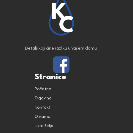
Detalji koji čine razliku u Vašem domu.
Stranice
Početna
Trgovina
Kontakt
O nama
Lista želja