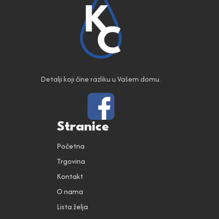
Detalji koji čine razliku u Vašem domu.
Stranice
Početna
Trgovina
Kontakt
O nama
Lista želja