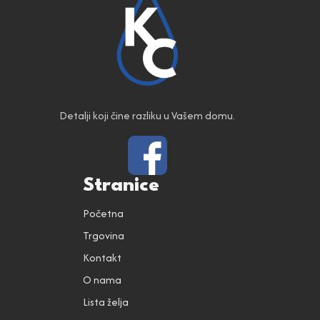
Detalji koji čine razliku u Vašem domu.
Stranice
Početna
Trgovina
Kontakt
O nama
Lista želja