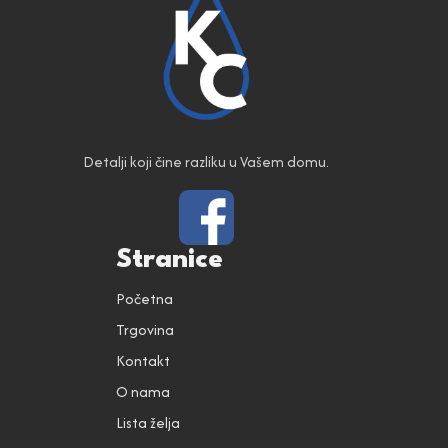
Detalji koji čine razliku u Vašem domu.
Stranice
Početna
Trgovina
Kontakt
O nama
Lista želja