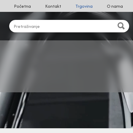
Početna
Kontakt
Trgovina
O nama