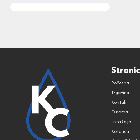
Strani
Početna
Trgovina
Kontakt
O nama
Lista želja
Košarica