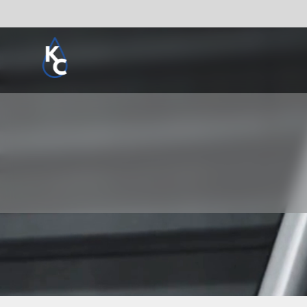
Pogledaj sve