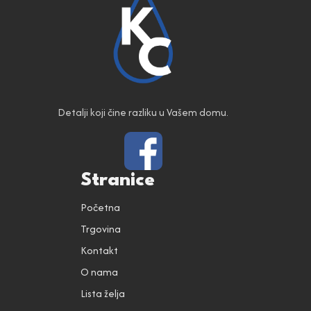
Detalji koji čine razliku u Vašem domu.
Stranice
Početna
Trgovina
Kontakt
O nama
Lista želja