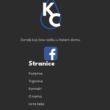
Detalji koji čine razliku u Vašem domu.
Stranice
Početna
Trgovina
Kontakt
O nama
Lista želja