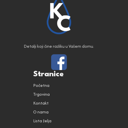
Detalji koji čine razliku u Vašem domu.
Stranice
Početna
Trgovina
Kontakt
O nama
Lista želja