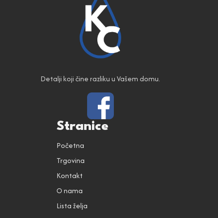
Detalji koji čine razliku u Vašem domu.
Stranice
Početna
Trgovina
Kontakt
O nama
Lista želja