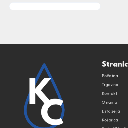
Strani
Početna
Trgovina
Kontakt
O nama
Lista želja
Košarica