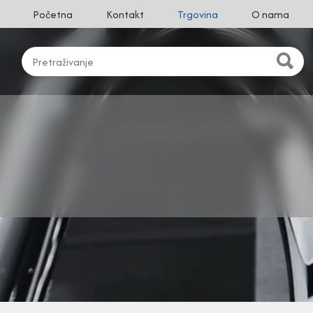
Početna
Kontakt
Trgovina
O nama