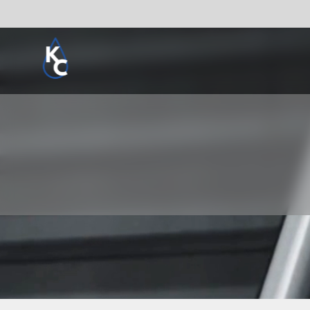
Pogledaj sve