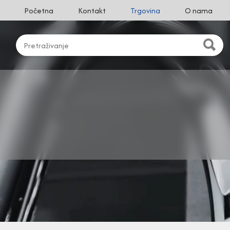
Početna
Kontakt
Trgovina
O nama