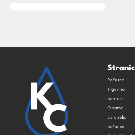
Strani
Početna
Trgovina
Kontakt
O nama
Lista želja
Košarica