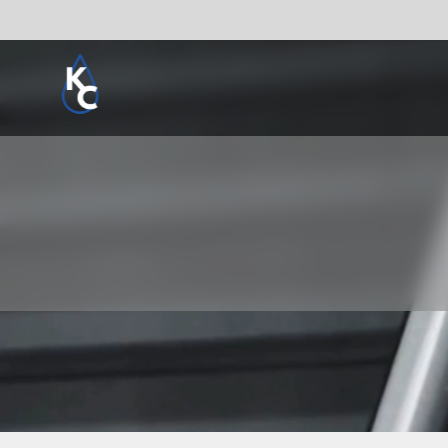
Pogledaj sve