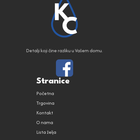
Detalji koji čine razliku u Vašem domu.
Stranice
Početna
Trgovina
Kontakt
O nama
Lista želja