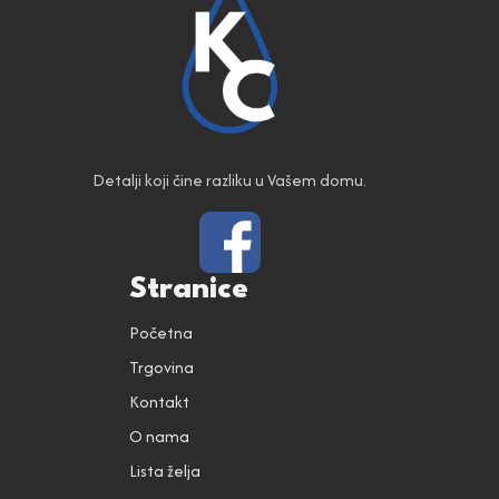
Detalji koji čine razliku u Vašem domu.
Stranice
Početna
Trgovina
Kontakt
O nama
Lista želja