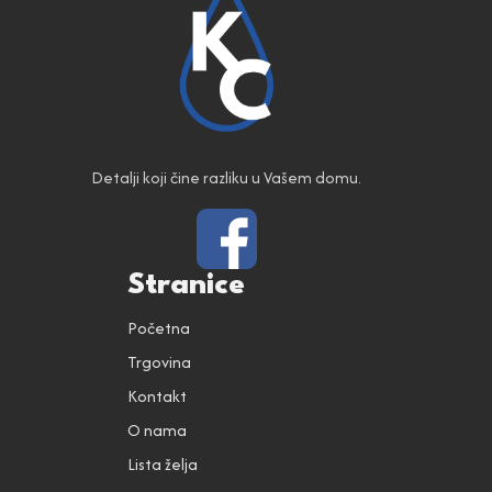
Detalji koji čine razliku u Vašem domu.
Stranice
Početna
Trgovina
Kontakt
O nama
Lista želja