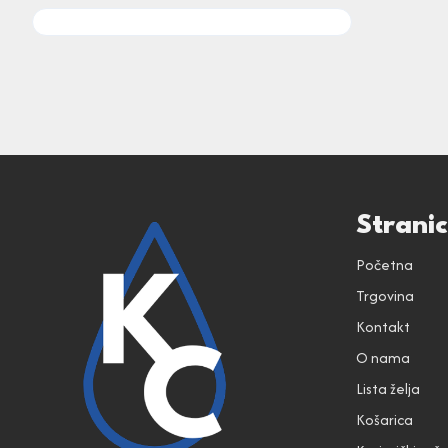
Strani
Početna
Trgovina
Kontakt
O nama
Lista želja
Košarica