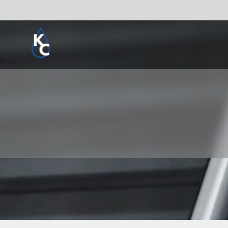
Pogledaj sve