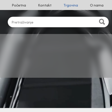
Početna
Kontakt
Trgovina
O nama