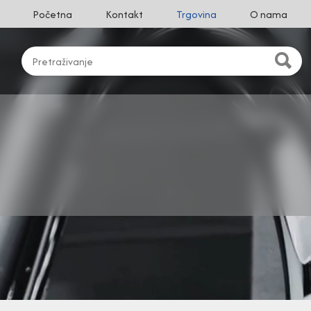
Početna
Kontakt
Trgovina
O nama