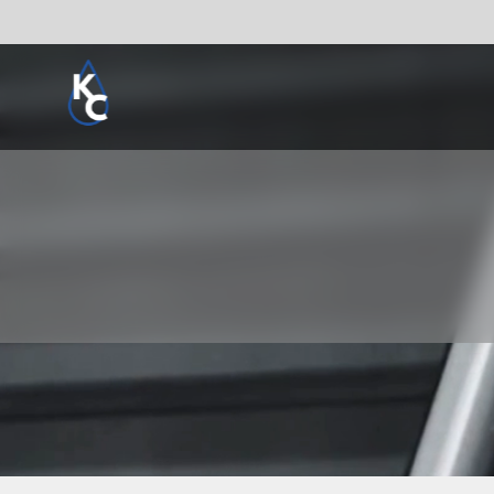
Pogledaj sve