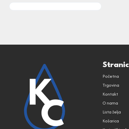
Strani
Početna
Trgovina
Kontakt
O nama
Lista želja
Košarica