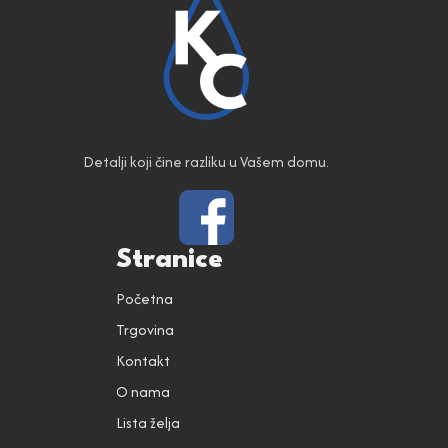
Detalji koji čine razliku u Vašem domu.
Stranice
Početna
Trgovina
Kontakt
O nama
Lista želja