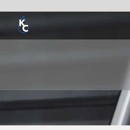
Pogledaj sve