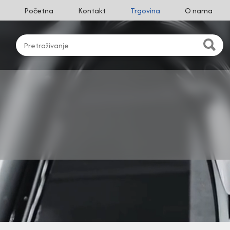
Početna
Kontakt
Trgovina
O nama