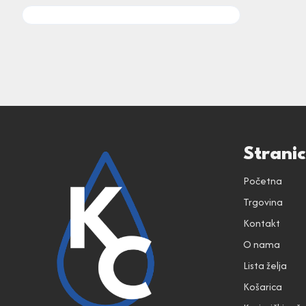
Strani
Početna
Trgovina
Kontakt
O nama
Lista želja
Košarica